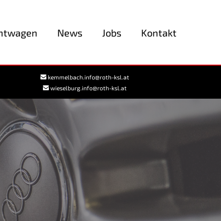
htwagen
News
Jobs
Kontakt
kemmelbach.info@roth-ksl.at
wieselburg.info@roth-ksl.at