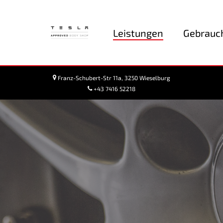
Leistungen
Gebrauc
Franz-Schubert-Str 11a, 3250 Wieselburg
+43 7416 52218