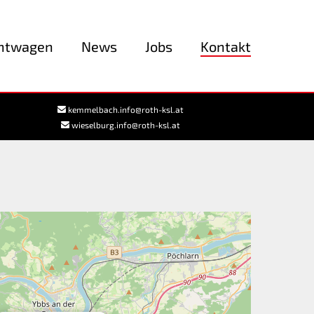
htwagen
News
Jobs
Kontakt
kemmelbach.info@roth-ksl.at
wieselburg.info@roth-ksl.at