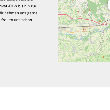
Privat-PKW bis hin zur
Wir nehmen uns gerne
d freuen uns schon